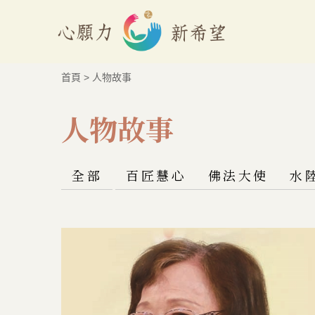
首頁
>
人物故事
人物故事
全部
百匠慧心
佛法大使
水