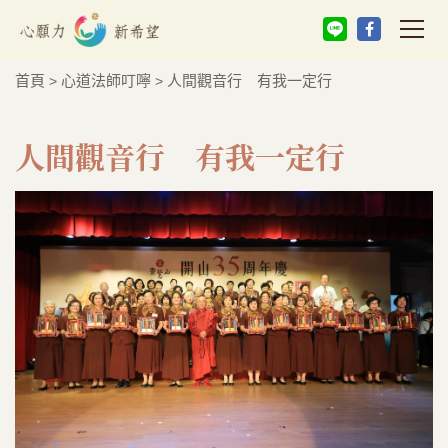
首頁
心道法師叮嚀
人間觀音行 有我一定行
>
>
人間觀音行 有我一定行