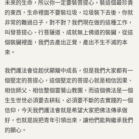
未來的生命，所以你一定要裝菩提心，裝這個最珍貴
的東西，生命裡面不要裝垃圾，垃圾裝下去後，你就
非常的難過日子，對不對？我們現在做的這種工作，
叫發菩提心、行菩薩道、成就無上佛道的裝臟，從這
個裝臟裡面，我們去產出正覺，產出不生不滅的本
來。
我們護法會從起伏顛簸中成長，但是我們大家都有一
個堅定的菩提心，這個堅定的菩提心就是相信因果、
相信師父、相信整個靈鷲山教團，而這個佛法是一個
生生世世必須要去耕耘、必須要不斷的去實踐的一個
信仰，今天我們護法會就是希望大家把佛法傳承做
好，也就是說把青年引領出來，讓他們能夠繼承我們
的願心。