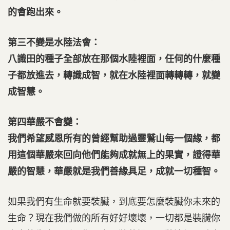
的會跑出來。
第三不變是水陸法會：
八識田的種子全部放在那個水陸裡面，任何的什麼種
子都放進去，轉識成智，就在水陸裡面轉轉轉，就變
成智慧。
第四華嚴不會變：
我們希望感恩所有的曾經幫助過靈鷲山每一個緣，都
用這個華嚴來回向他們能夠成就無上的果實，證得華
嚴的智慧，華嚴就是我們善緣具足，成就一切種智。
如果我們有生命就要裝臟，到底要怎麼裝臟你未來的
生命？現在我們做的所有好好壞壞，一切都是裝臟你