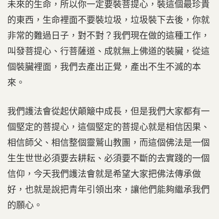
未來的生命，所以你一定要裝菩提心，裝這個最珍貴
的東西，生命裡面不要裝垃圾，垃圾裝下去後，你就
非常的難過日子，對不對？我們現在做的這種工作，
叫發菩提心、行菩薩道、成就無上佛道的裝臟，從這
個裝臟裡面，我們去產出正覺，產出不生不滅的本
來。
我們護法會從起伏顛簸中成長，但是我們大家都有一
個堅定的菩提心，這個堅定的菩提心就是相信因果、
相信師父、相信整個靈鷲山教團，而這個佛法是一個
生生世世必須要去耕耘、必須要不斷的去實踐的一個
信仰，今天我們護法會就是希望大家把佛法傳承做
好，也就是說把青年引領出來，讓他們能夠繼承我們
的願心。