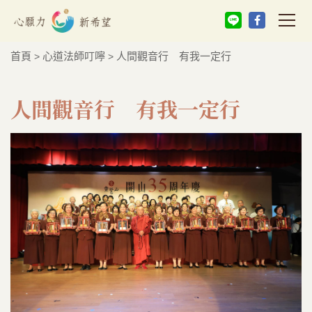
首頁
心道法師叮嚀
人間觀音行 有我一定行
>
>
人間觀音行 有我一定行