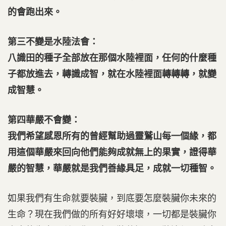
的會跑出來。
第三不變是水陸法會：
八識田的種子全部放在那個水陸裡面，任何的什麼種
子都放進去，轉識成智，就在水陸裡面轉轉轉，就變
成智慧。
第四華嚴不會變：
我們希望感恩所有的曾經幫助過靈鷲山每一個緣，都
用這個華嚴來回向他們能夠成就無上的果實，證得華
嚴的智慧，華嚴就是我們善緣具足，成就一切種智。
如果我們有生命就要裝臟，到底要怎麼裝臟你未來的
生命？現在我們做的所有好好壞壞，一切都是裝臟你