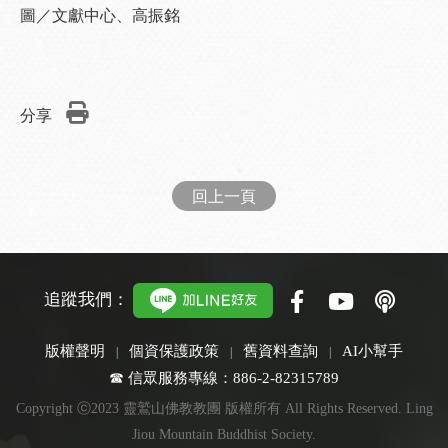
圖／文獻中心、高振銘
分享
回上一頁
追蹤我們：
版權聲明
個資保護政策
舊資料查詢
AI小幫手
☎ 信眾服務專線：886-2-82315789
Copyright ⓒ2023 靈鷲山佛教教團 版權所有 All Rights Reserved. Ling
Jiou Mountain Buddhist Society.