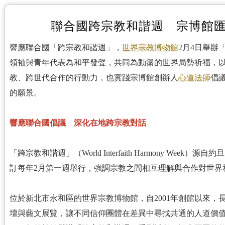
聯合國跨宗教和諧週 宗博館
響應聯合國「跨宗教和諧週」，
世界宗教博物館
2月4日舉辦
領袖與青年代表為和平發聲，共同為動盪的世界局勢祈福，
教、跨世代合作的行動力，也實踐宗博館創辦人
心道法師
倡
的願景。
響應聯合國倡議 深化在地跨宗教對話
「跨宗教和諧週」（World Interfaith Harmony Wee
訂每年2月第一週舉行，強調宗教之間相互理解與合作對世界
位於新北市永和區的世界宗教博物館，自2001年創館以來
壇與藝文展覽，讓不同信仰團體在差異中尋找共通的人道價