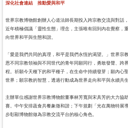
深化社會連結 推動愛與和平
世界宗教博物館創辦人心道法師長期投入跨宗教交流與對話
近年積極倡議「靈性生態」理念，主張唯有回到內在覺察，
向世界和平與生態和諧。
「愛是我們共同的真理，和平是我們永恆的渴望。」世界宗
恩不同宗教領袖與不同世代的青年同願同行，勇敢發聲、跨
程。祈願今天種下的和平種子，在生命中持續發芽；願內心
世界；願宗教的智慧，透過行動成為世界走向和平與永續共
主辦單位感謝世界宗教博物館董事林芳寬與宋具芳的大力協
賽。中午安排蔬食共餐象徵和諧；下午規劃「光在萬物特展
步彰顯博物館做為宗教交流平台的核心角色。