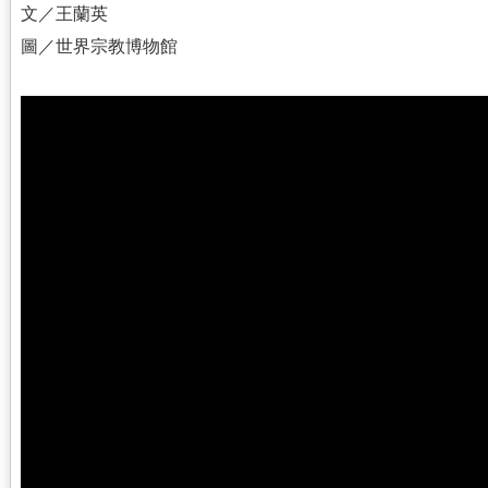
文／王蘭英
圖／世界宗教博物館