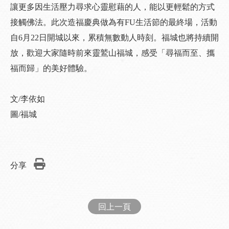
讓更多因生活壓力尋求心靈慰藉的人，能以更輕鬆的方式
接觸佛法。此次造福慶典做為有FU生活節的最終場，活動
自6月22日開城以來，累積無數動人時刻。福城也將持續開
放，歡迎大家隨時前來靈鷲山福城，感受「尋福而至、攜
福而歸」的美好體驗。
文/李依如
圖/福城
分享
回上一頁