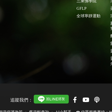
三乘佛學院
GFLP
全球寧靜運動
追蹤我們：