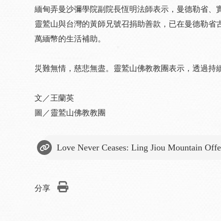
緬甸弄曼沙彌學院副院長恆明法師表示，曼德勒省、
靈鷲山與台灣的黃師兄號召捐助善款，已在曼德勒省古城
萬緬幣的生活補助。
災難無情，慈悲無盡。靈鷲山佛教教團表示，透過持
文／王蘭英
圖／靈鷲山佛教教團
Love Never Ceases: Ling Jiou Mountain Offe
分享