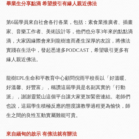
畢業生分享點滴 希望接引有緣人親近佛法
第6屆學員來自社會各行各業，包括：素食業推廣者、插畫
家、音樂工作者、美術設計等，他們也分享3年來的點點滴
滴，大家因緣際會來到龍樹進而產生深厚的友誼，將佛法
實踐在生活中，發起悉達多PODCAST，希望吸引更多有
緣人親近佛法。
龍樹EPL生命和平教育中心顧問倪雨平校長以「好溫暖、
好溫馨、好豐富」，稱讚這屆學員是名副其實的「行動
派」，謝謝靈鷲山這個平台讓大家更加緊密連結。老師們
也說，這屆學生積極反應的態度讓教學過程更為愉快，師
生之間的良性互動實屬難能可貴。
來自緬甸的啟示 有佛法就有辦法