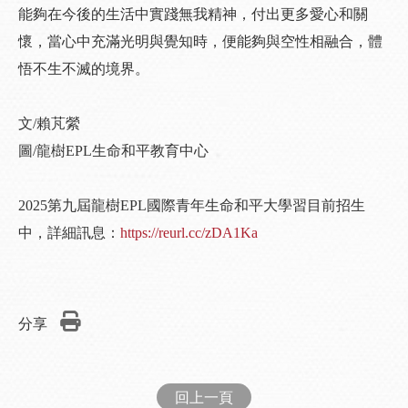
能夠在今後的生活中實踐無我精神，付出更多愛心和關
懷，當心中充滿光明與覺知時，便能夠與空性相融合，體
悟不生不滅的境界。
文/賴芃縈
圖/龍樹EPL生命和平教育中心
2025第九屆龍樹EPL國際青年生命和平大學習目前招生
中，詳細訊息：
https://reurl.cc/zDA1Ka
分享
回上一頁