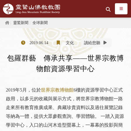
跳到主要內容區塊
搜尋
首頁
靈鷲新聞
全球新聞
2019.06.14
文化
讀給您聽
包羅群藝 傳承共享——世界宗教博
物館資源學習中心
2019年5月，位於
世界宗教博物館
6樓的資源學習中心正式
啟用，以多元的收藏與展示方式，將世界宗教博物館一路
走來所有教育推廣成果、典藏珍貴資料以及過往展覽記錄
等納為一體，提供大眾參觀查詢、學習體驗。 一踏入資源
學習中心，入口的山河木造型螢幕上，一幕幕的投影與簡