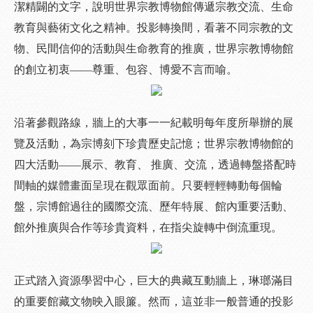
潔精闢的文字，說明世界宗教博物館傳遞宗教交流、生命
教育與藝術文化之精神。投影轉換間，看著不同宗教的文
物、民間信仰的活動與生命教育的推廣，世界宗教博物館
的創立初衷——尊重、包容、博愛不言而喻。
沿著參觀路線，牆上的大事一一紀載明每年度所舉辦的展
覽及活動，為宗博刻下珍貴歷史記憶；世界宗教博物館的
四大活動——展示、教育、 推廣、交流，透過轉盤搭配時
間軸的媒體畫面呈現在觀眾面前。只要輕輕轉動每個輪
盤，宗博館過往的國際交流、歷年特展、館內重要活動、
館外推廣與合作等珍貴資料，在指尖旋轉中倒流重現。
正式踏入資源學習中心，巨大的典藏互動牆上，琳瑯滿目
的重要館藏文物映入眼簾。然而，這並非一般普通的投影