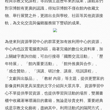
程與宗教文化課程」等四個主題歷年來的成果，讓觀眾們
對宗博館有更廣的認識，得知宗博館不僅在館內收藏文
物、舉行展覽之外，更踏出去與學校、社區等其他資源接
軌，為文化交流與偏鄉服務留下豐碩的成果。
為使來到資源學習中心的群眾更加有效利用中心的資源，
中心內也設置電腦查詢區，藉著完備的數位化資料庫，加
上關鍵字查詢功能，可自行搜尋「國際交流活動」、「歷
年特展」、「館內重要活動」、「館外推廣與合作」、
「感念贊助」、「演講、研討會、講座、培訓課程」、
「文獻與出版品」、「教材 內容」等主題，提供更豐富的
影像資料與更具深度的文字介紹與大眾共享。 資源學習中
心不單提供學習資源，也提供學習與活動的場所，雙層書
櫃中收藏著琳瑯滿目的書籍，無論是珍貴史料、重要經典
或是宗教文化藝術，盡納其中。利用活動式的隔間方式，