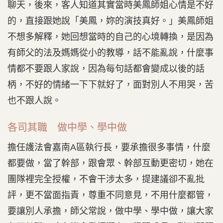
聊天，後來，客人知道其實當時美鳳師姐心情是不好
的，直接跟她說「美鳳，妳的演技真好。」美鳳師姐
不想多解釋，她回想當時的自己的心境轉換，是因為
有師父的法及媽媽從小的教導，話不能亂說，什麼事
情都不要跟人家說，因為每句話都會變成以後的話
柄，不好的情緒一下下就好了，面對別人不用哭，苦
也不跟人說。
各司其職 做中學、學中做
擔任護法會嘉南A區執行長，要承擔很多事情，什麼
都要做，當了幹部，跟會眾、幹部互動更密切，她在
團隊裡完全授權，不會干涉太多，提建議卻不亂批
評，更不當面指責，尊重不同意見，不用什麼都管，
要讓別人承擔，師父常說，做中學、學中做，讓大家