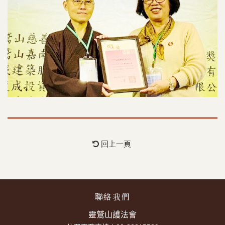
回上一頁
聯絡我們
靈鷲山護法會