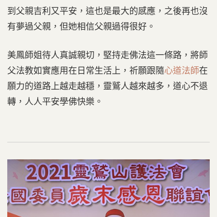
到父親吉利又平安，這也是最大的感應，之後再也沒
有夢過父親，但她相信父親過得很好。
美鳳師姐待人真誠親切，堅持走佛法這一條路，將師
父法教如實應用在日常生活上，祈願跟隨
心道法師
在
願力的道路上越走越穩，靈鷲人越來越多，道心不退
轉，人人平安學佛快樂。