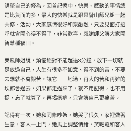
調整自己的修為，回首記憶中，快樂、感動的事情總
是比負面的多，最大的快樂就是跟靈鷲山師兄姐一起
共修、活動，大家感情很好和樂融融，只要見面打招
呼就會開心得不得了，非常歡喜，感謝師父讓大家開
智慧種福田。
美鳳師姐說，煩惱絕對不能超過3分鐘，放下一切就
是放過自己，人生有很多不如意、得不到的苦，不要
去想就不會艱苦，讓它一一地過，再大的苦和再難的
坎都會過去，如果都走過來了，就不用記得，也不用
提，忘了就算了，再揭瘡疤，只會讓自己更痛苦。
記得有一次，她和同修吵架，她哭了很久，家裡做著
生意，客人一上門，她馬上調整情緒，笑瞇瞇和客人