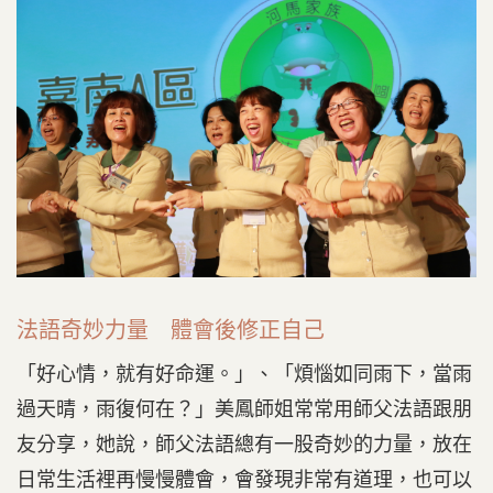
法語奇妙力量 體會後修正自己
「好心情，就有好命運。」、「煩惱如同雨下，當雨
過天晴，雨復何在？」美鳳師姐常常用師父法語跟朋
友分享，她說，師父法語總有一股奇妙的力量，放在
日常生活裡再慢慢體會，會發現非常有道理，也可以