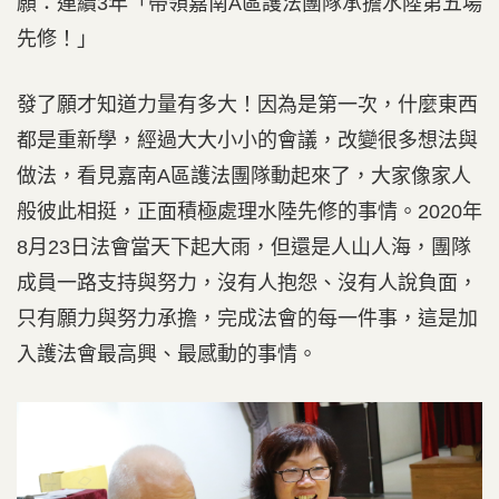
願：連續3年「帶領嘉南A區護法團隊承擔水陸第五場
先修！」
發了願才知道力量有多大！因為是第一次，什麼東西
都是重新學，經過大大小小的會議，改變很多想法與
做法，看見嘉南A區護法團隊動起來了，大家像家人
般彼此相挺，正面積極處理水陸先修的事情。2020年
8月23日法會當天下起大雨，但還是人山人海，團隊
成員一路支持與努力，沒有人抱怨、沒有人說負面，
只有願力與努力承擔，完成法會的每一件事，這是加
入護法會最高興、最感動的事情。