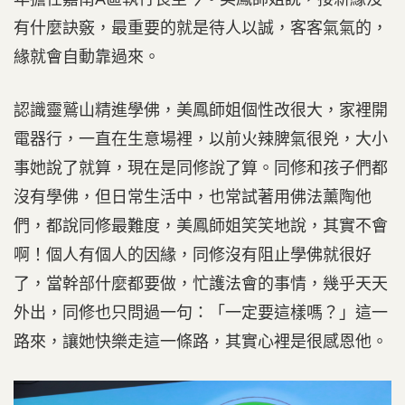
有什麼訣竅，最重要的就是待人以誠，客客氣氣的，
緣就會自動靠過來。
認識靈鷲山精進學佛，美鳳師姐個性改很大，家裡開
電器行，一直在生意場裡，以前火辣脾氣很兇，大小
事她說了就算，現在是同修說了算。同修和孩子們都
沒有學佛，但日常生活中，也常試著用佛法薰陶他
們，都說同修最難度，美鳳師姐笑笑地說，其實不會
啊！個人有個人的因緣，同修沒有阻止學佛就很好
了，當幹部什麼都要做，忙護法會的事情，幾乎天天
外出，同修也只問過一句：「一定要這樣嗎？」這一
路來，讓她快樂走這一條路，其實心裡是很感恩他。