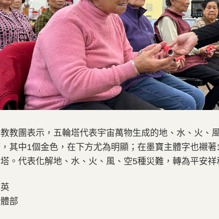
教教團表示，五輪塔代表宇宙萬物生成的地、水、火、風
，其中1個金色，在下方尤為明顯；在墨寶主體字也襯著
輪塔。代表化解地、水、火、風、空5種災難，轉為平安祥
蘭英
媒體部