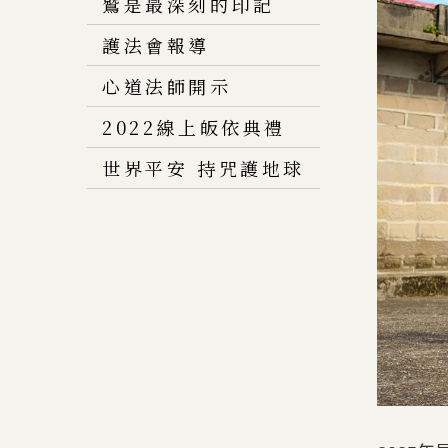
鷲是最深刻的印記
護法會報導
心道法師開示
2022線上皈依典禮
世界平安 持咒護地球