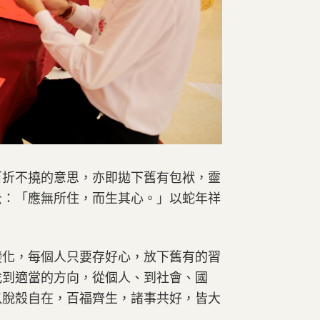
百折不撓的意思，亦即拋下舊有包袱，靈
云：「應無所住，而生其心。」以蛇年祥
變化，每個人只要存好心，放下舊有的習
找到適當的方向，從個人、到社會、國
以脫殼自在，百福齊生，諸事共好，皆大