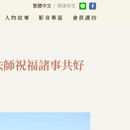
繁體中文
/
简体中文
人物故事
影音專區
會員護持
法師祝福諸事共好