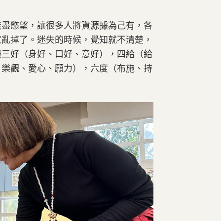
無盡慾望，讓很多人將資源據為己有，各
就亂掉了。迷失的時候，覺知就不清楚，
踐三好（身好、口好、意好），四給（給
、樂觀、愛心、願力），六度（布施、持