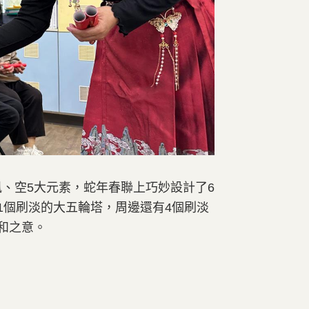
、空5大元素，蛇年春聯上巧妙設計了6
1個刷淡的大五輪塔，周邊還有4個刷淡
和之意。