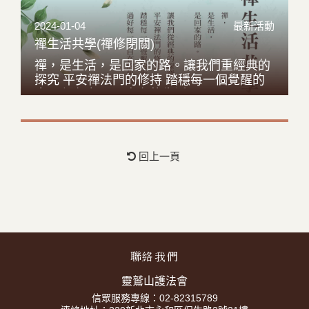
2024-01-04
最新活動
禪生活共學(禪修閉關)
禪，是生活，是回家的路。讓我們重經典的
探究 平安禪法門的修持 踏穩每一個覺醒的
步屢 過好每一天自在的生活
回上一頁
聯絡我們
靈鷲山護法會
信眾服務專線：02-82315789