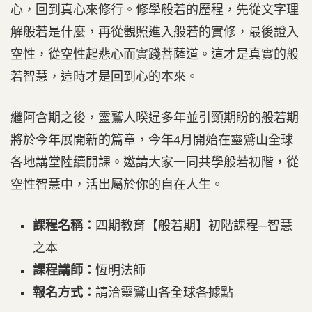
心，回到真心來修行。修學般若的歷程，先從文字理
解般若是什麼，再從觀照進入般若的實修，最後證入
空性，從空性起悲心而實踐菩薩道。這才是真實的般
若智慧，這時才是回到心的本來。
繼阿含期之後，靈鷲人暌違多年並引頸期盼的般若期
將於今年展開新的篇章，今年4月開始在靈鷲山全球
各地講堂陸續開課。邀請大家一同共學般若初階，從
空性智慧中，活出屬於你的自在人生。
課程名稱：
四期教育【般若期】初階課程─智慧
之本
課程講師：
恆明法師
報名方式：
請洽靈鷲山各全球各據點