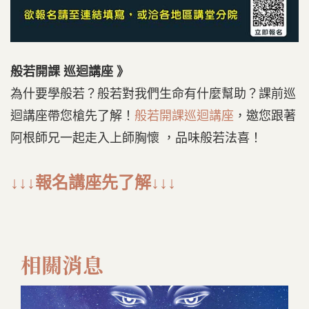
般若開課 巡迴講座 》
為什要學般若？般若對我們生命有什麼幫助？課前巡
迴講座帶您槍先了解！
般若開課巡迴講座
，邀您跟著
阿根師兄一起走入上師胸懷 ，品味般若法喜！
↓↓↓報名講座先了解↓↓↓
相關消息