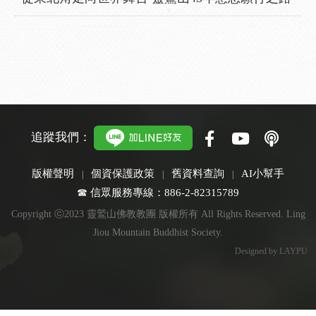
追蹤我們：
版權聲明
個資保護政策
舊資料查詢
AI小幫手
☎ 信眾服務專線：886-2-82315789
Copyright ⓒ2023 靈鷲山佛教教團 版權所有 All Rights Reserved. Ling
Jiou Mountain Buddhist Society.
Designed by LAYPU