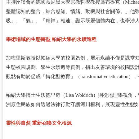
主持座談會的德國慕尼黑大學宗教哲學教授馮布魯克（Michael 
整體認知的整合，結合感知、情緒、動機與社會關係。」他
吸」、「氣」、「精神」相連，顯示既屬個體內在，也牽涉
學術場域的生態轉型 帕紹大學的永續進程
加梅里斯教授以帕紹大學的校園為例，展示永續不僅是課堂
生態校園規劃、學生永續週等實例，指出友善環境的校園設
觀點有助於促成「轉化型教育」（transformative educa
帕紹大學博士生沃德里奇（Lisa Woldrich）則從地理學
洲原住民族如何透過法律行動守護河川權利，展現靈性生態
靈性與自然 重新召喚文化根源