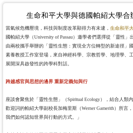
生命和平大學與德國帕紹大學合
當氣候危機壓境，科技與制度改革顯得力有未逮，
生命和平
國帕紹大學（University of Passau）邀學者們選擇
由兩校攜手舉辦的「靈性生態：實現全方位轉型的新途徑」國
素養教授工作室登場，來自神經科學、宗教哲學、地理學、
展開深具啟發性的跨學科對話。
跨越感官與思想的邊界 重新定義知與行
座談會聚焦於「靈性生態」（Spiritual Ecology），
歡迎詞的帕紹大學副校長加梅里斯（Werner Gamerith
我們如何認知世界與行動的方式。」