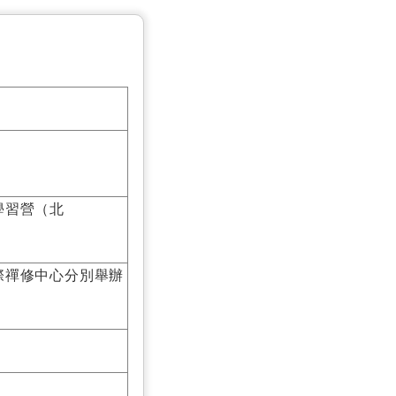
學習營（北
際禪修中心分別舉辦