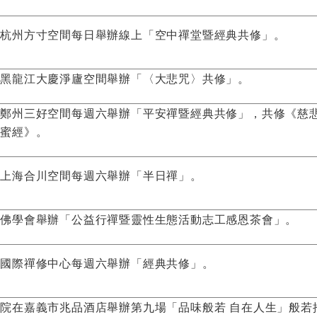
國杭州方寸空間每日舉辦線上「空中禪堂暨經典共修」。
國黑龍江大慶淨廬空間舉辦「〈大悲咒〉共修」。
國鄭州三好空間每週六舉辦「平安禪暨經典共修」，共修《慈
羅蜜經》。
國上海合川空間每週六舉辦「半日禪」。
港佛學會舉辦「公益行禪暨靈性生態活動志工感恩茶會」。
國國際禪修中心每週六舉辦「經典共修」。
院在嘉義市兆品酒店舉辦第九場「品味般若 自在人生」般若