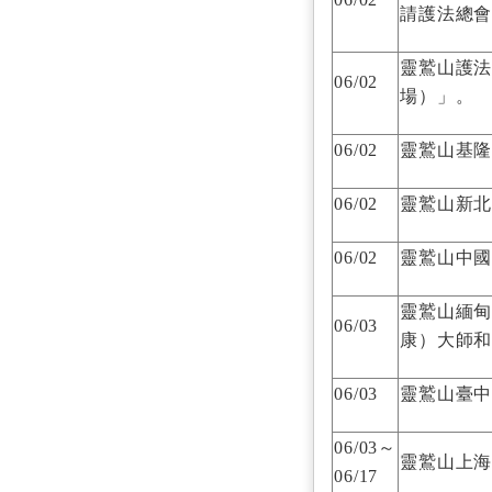
請護法總
靈鷲山護
06/02
場）」。
06/02
靈鷲山基
06/02
靈鷲山新
06/02
靈鷲山中
靈鷲山緬甸
06/03
康）大師
06/03
靈鷲山臺
06/03～
靈鷲山上
06/17