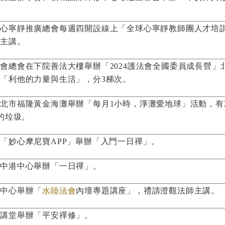
心寧靜推廣總會每週四開設線上「全球心寧靜教師團人才培訓
師主講。
會總會在下院善法大樓舉辦「2024護法會全國委員成長營」
「利他的力量與生活」，分3梯次。
北市福隆黃金海灘舉辦「每月1小時，淨灘愛地球」活動，有
斤的垃圾。
「妙心摩尼寶APP」舉辦「入門一日禪」。
莊中港中心舉辦「一日禪」。
林中心舉辦「
水陸法會
內壇專題講座」，禮請澄觀法師主講。
中講堂舉辦「平安禪修」。