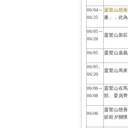
06/04～
靈鷲山慈
06/25
畫」，此
06/05～
靈鷲山新
06/26
06/05
靈鷲山嘉
06/05、
靈鷲山馬
06/20
06/06～
靈鷲山在
06/08
部、委員
靈鷲山慈
06/06
節前夕關懷