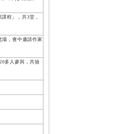
課程」，共3堂，
北場，會中邀請作家
20多人參與，共撿