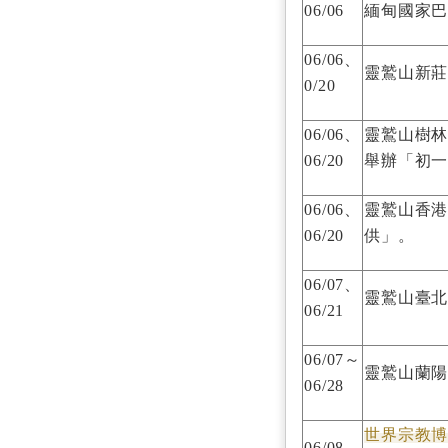
06/06
緬甸國家巴
06/06、
靈鷲山新
0/20
06/06、
靈鷲山樹
06/20
舉辦「初
06/06、
靈鷲山香
06/20
供」。
06/07、
靈鷲山臺
06/21
06/07～
靈鷲山蘭
06/28
世界宗教
06/08