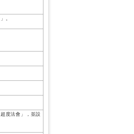
會」。
施超度法會」，並設