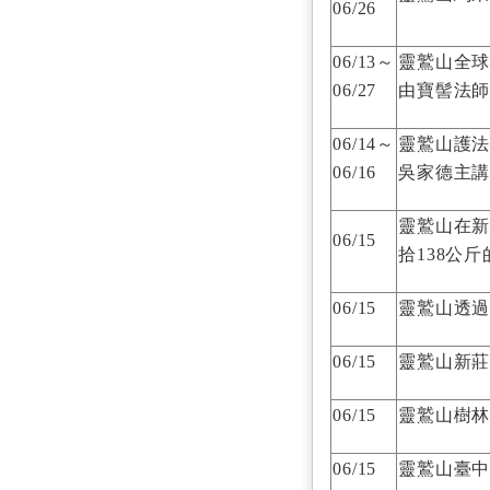
06/26
06/13～
靈鷲山全球
06/27
由寶髻法
06/14～
靈鷲山護法
06/16
吳家德主講
靈鷲山在新
06/15
拾138公
06/15
靈鷲山透過
06/15
靈鷲山新
06/15
靈鷲山樹
06/15
靈鷲山臺