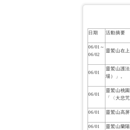
日期
活動摘要
06/01～
靈鷲山在
06/02
靈鷲山護
06/01
場）」。
靈鷲山桃
06/01
「〈大悲
06/01
靈鷲山高
06/01
靈鷲山蘭