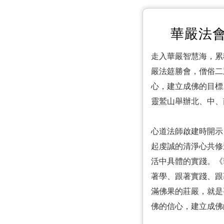
華嚴法會
走入華嚴智慧海，累積
嚴法筵勝會，僧俗二
心，建立成佛的目標
靈鷲山舉辦北、中、
心道法師啟建時開示
起虔誠的清淨心共修
活中具體的實踐。《
著學、跟著實踐、跟
滿佛果的莊嚴，就是
佛的信心，建立成佛