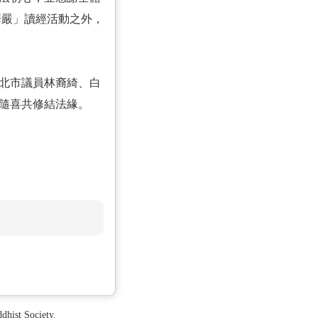
華嚴」讀經活動之外，
北市議員林裔綺、白
，隨喜共修結法緣。
ist Society.