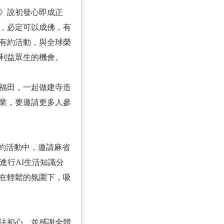
》說初發心即成正
，必定可以成佛，有
有約活動，與全球榮
利益眾生的機會。
福田，一起做建寺造
業，要邀請更多人參
約活動中，邀請麻省
進行AI生活知識分
在輕鬆的氛圍下，吸
法初心，並感謝全體