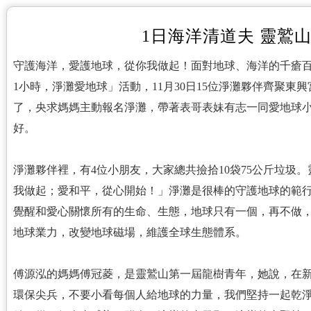
1日海洋清道夫 靈鷲
守護海洋，愛護地球，從你我做起！面對地球、海洋的千瘡
1小時，淨灘愛地球」活動，11月30日15位淨灘夥伴齊聚東
了，央求媽媽主動報名淨灘，帶著表哥表妹有志一同愛地球小
好。
淨灘夥伴裡，有4位小朋友，大家總共撿拾10袋75公斤垃圾
我做起；愛和平，從心開始！」淨灘是很棒的守護地球的範
覺醒和愛心關懷所有的生命、生態，地球只有一個，再不做
地球業力，改變地球磁場，維護全球生態體系。
傅源泓的媽媽傅冠菱，是靈鷲山第一屆龍樹青年，她說，在
環保尖兵，不要小看每個人給地球的力量，我們堅持一起乾