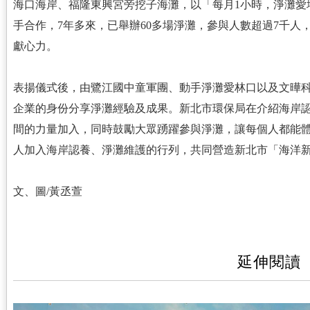
海口海岸、福隆東興宮旁挖子海灘，以「每月1小時，淨灘愛
手合作，7年多來，已舉辦60多場淨灘，參與人數超過7千人
獻心力。
表揚儀式後，由鷺江國中童軍團、動手淨灘愛林口以及文曄
企業的身份分享淨灘經驗及成果。新北市環保局在介紹海岸
間的力量加入，同時鼓勵大眾踴躍參與淨灘，讓每個人都能
人加入海岸認養、淨灘維護的行列，共同營造新北市「海洋
文、圖/黃丞萱
延伸閱讀