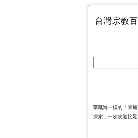
台灣宗教
華藏海一樓的「圓通
探索，一次次迎接驚