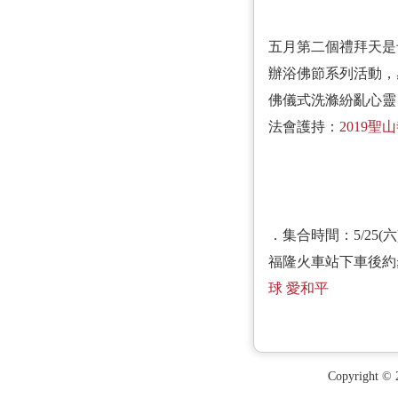
五月第二個禮拜天是
辦浴佛節系列活動，
佛儀式洗滌紛亂心靈
法會護持：
2019
．集合時間：5/25(
福隆火車站下車後約
球 愛和平
Copyright ©