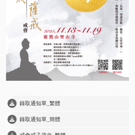
錄取通知單_繁體
錄取通知單_簡體